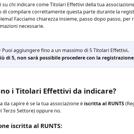
 su chi indicare come Titolari Effettivi della tua associazion
o di compilare correttamente questa parte durante la regis
ema! Facciamo chiarezza insieme, passo dopo passo, per r
ormazioni necessarie.
️ Puoi aggiungere fino a un massimo di 5 Titolari Effettivi
.
iù di 5, non sarà possibile procedere con la registrazione
ono i Titolari Effettivi da indicare?
a da capire è se la tua associazione è 
iscritta al RUNTS
 (Re
l Terzo Settore) oppure no.
one iscritta al RUNTS: