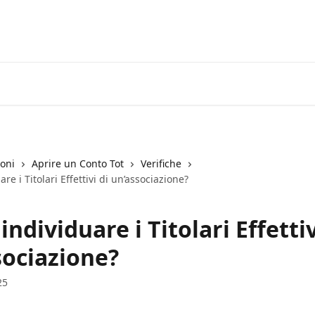
ioni
Aprire un Conto Tot
Verifiche
e i Titolari Effettivi di un’associazione?
ndividuare i Titolari Effettiv
sociazione?
25