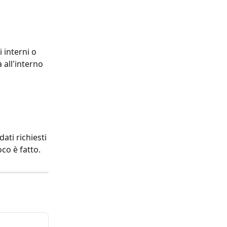
 interni o 
 all'interno 
dati richiesti 
oco è fatto.