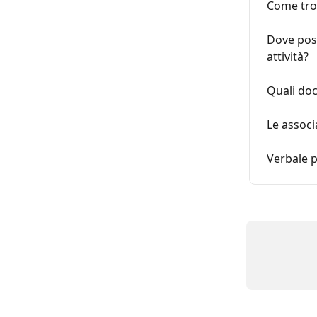
Come trov
Dove poss
attività?
Quali doc
Le associ
Verbale p