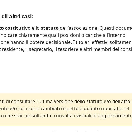
 gli altri casi:
to costitutiv
o e lo 
statuto
 dell'associazione. Questi docume
ndicare chiaramente quali posizioni o cariche all'interno 
ione hanno il potere decisionale. I titolari effettivi solitamen
presidente, il segretario, il tesoriere e altri membri del consi
ati di consultare l'ultima versione dello statuto e/o dell'atto.
ente e/o soci sono cambiati rispetto a quanto riportato nel 
 che stai consultando, consulta i verbali di aggiornamento