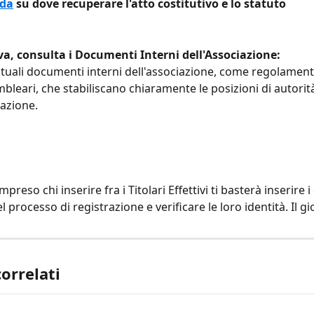
ida
 su dove recuperare l'atto costitutivo e lo statuto
iva, consulta i Documenti Interni dell'Associazione:
ntuali documenti interni dell'associazione, come regolamenti
bleari, che stabiliscano chiaramente le posizioni di autorità
zazione.
reso chi inserire fra i Titolari Effettivi ti basterà inserire i 
el processo di registrazione e verificare le loro identità. Il gi
correlati