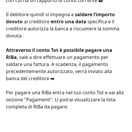
con cui ha un rapporto di conto corrente 🏦
Il debitore quindi si impegna a 
saldare l’importo 
dovuto
 al creditore 
entro una data 
specifica e il 
creditore autorizza la banca a riscuotere la somma 
dovuta.
Attraverso il conto Tot è possibile pagare una 
RiBa
, vale a dire effettuare un pagamento per 
saldare una fattura. A scadenza, il pagamento 
precedentemente autorizzato, verrà inviato alla 
banca del creditore ➡️
Per pagare una RiBa entra nel tuo conto Tot e vai alla 
sezione "Pagamenti". Lì potrai visualizzare la lista 
completa di RiBa da pagare: 