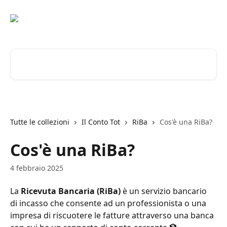
Vai al contenuto principale
Cerca articoli…
Tutte le collezioni
Il Conto Tot
RiBa
Cos'è una RiBa?
Cos'è una RiBa?
4 febbraio 2025
La 
Ricevuta Bancaria
(RiBa) 
è un servizio bancario 
di incasso che consente ad un professionista o una 
impresa di riscuotere le fatture attraverso una banca 