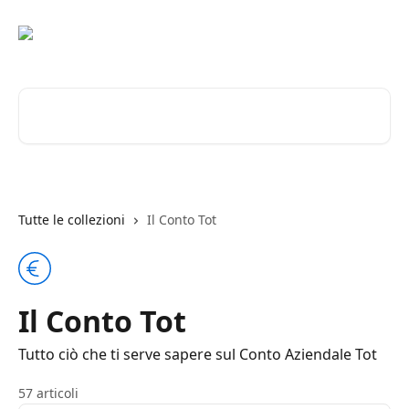
Vai al contenuto principale
Cerca articoli…
Tutte le collezioni
Il Conto Tot
Il Conto Tot
Tutto ciò che ti serve sapere sul Conto Aziendale Tot
57 articoli