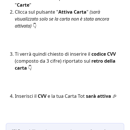
"
Carte
"
Clicca sul pulsante "
Attiva Carta
" 
(sarà 
visualizzato solo se la carta non è stata ancora 
attivata) 
👇
Ti verrà quindi chiesto di inserire il 
codice CVV
(composto da 3 cifre) riportato sul 
retro della 
carta
 👇
Inserisci il 
CVV
 e la tua Carta Tot 
sarà attiva
 🎉