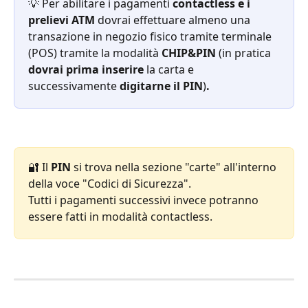
💡 Per abilitare i pagamenti
 contactless e i 
prelievi ATM
 dovrai effettuare almeno una 
transazione in negozio fisico tramite terminale 
(POS) tramite la modalità 
CHIP&PIN
 (in pratica 
dovrai prima inserire
 la carta e 
successivamente 
digitarne il PIN
)
.
🔐 Il 
PIN
 si trova nella sezione "carte" all'interno 
della voce "Codici di Sicurezza".
Tutti i pagamenti successivi invece potranno 
essere fatti in modalità contactless.