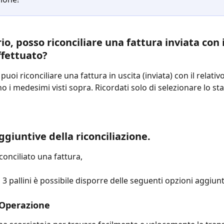
io, posso riconciliare una fattura inviata con i
ffettuato?
uoi riconciliare una fattura in uscita (inviata) con il relativo
 i medesimi visti sopra. Ricordati solo di selezionare lo sta
ggiuntive della riconciliazione.
onciliato una fattura, 
 3 pallini è possibile disporre delle seguenti opzioni aggiunt
 Operazione