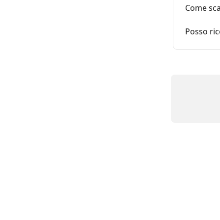
Come scar
Posso ric