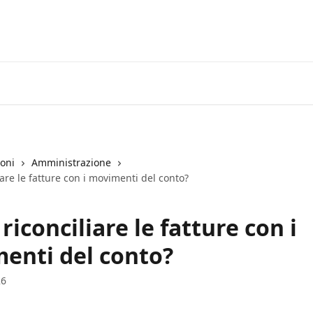
ioni
Amministrazione
iare le fatture con i movimenti del conto?
riconciliare le fatture con i
enti del conto?
26