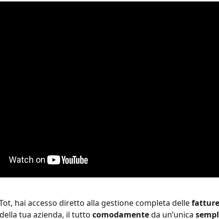
Tot, hai accesso diretto alla gestione completa delle 
fattur
della tua azienda, il tutto 
comodamente
 da un’unica 
sempl