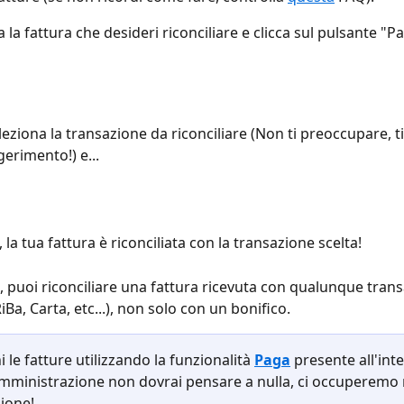
a la fattura che desideri riconciliare e clicca sul pulsante "
leziona la transazione da riconciliare (Non ti preoccupare, 
erimento!) e...
i, la tua fattura è riconciliata con la transazione scelta!
, puoi riconciliare una fattura ricevuta con qualunque trans
RiBa, Carta, etc...), non solo con un bonifico.
 le fatture utilizzando la funzionalità 
Paga
 presente all'int
mministrazione non dovrai pensare a nulla, ci occuperemo n
zione!