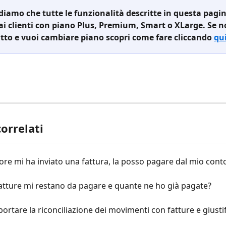
rdiamo che tutte le funzionalità descritte in questa pagi
ai clienti con piano Plus, Premium, Smart o XLarge. Se no
tto e vuoi cambiare piano scopri come fare cliccando 
qu
correlati
ore mi ha inviato una fattura, la posso pagare dal mio cont
atture mi restano da pagare e quante ne ho già pagate?
ortare la riconciliazione dei movimenti con fatture e giustif