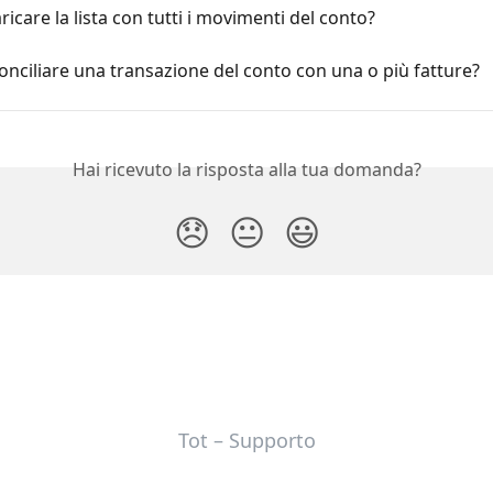
icare la lista con tutti i movimenti del conto?
onciliare una transazione del conto con una o più fatture?
Hai ricevuto la risposta alla tua domanda?
😞
😐
😃
Tot – Supporto