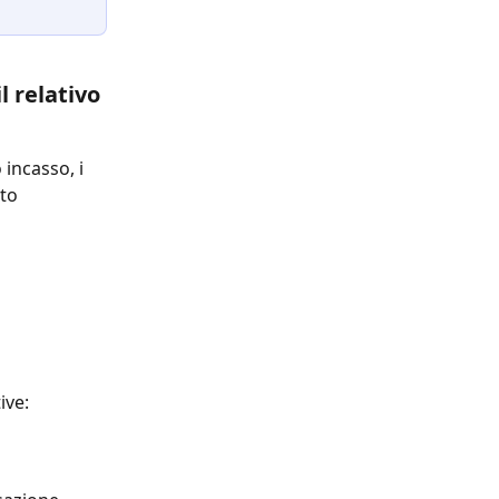
l relativo 
 incasso, i 
to 
ive: